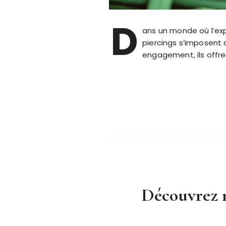
D
ans un monde où l’expr
piercings s’imposent 
engagement, ils offre
Découvrez n