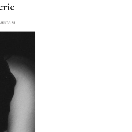
erie
MENTAIRE