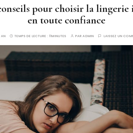
nseils pour choisir la lingerie 
en toute confiance
1 AN
TEMPS DE LECTURE :
11MINUTES
PAR
ADMIN
LAISSEZ UN COM