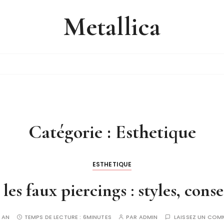
Metallica
Catégorie :
Esthetique
ESTHETIQUE
les faux piercings : styles, cons
1 AN
TEMPS DE LECTURE :
6MINUTES
PAR
ADMIN
LAISSEZ UN COM