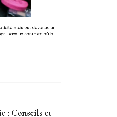
raticité mais est devenue un
mps. Dans un contexte où la
e : Conseils et