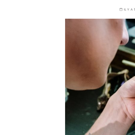
IL Y A 