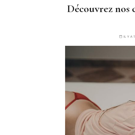
Découvrez nos co
IL Y A 