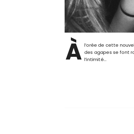
À
l’orée de cette nouve
des agapes se font ra
l’intimité…