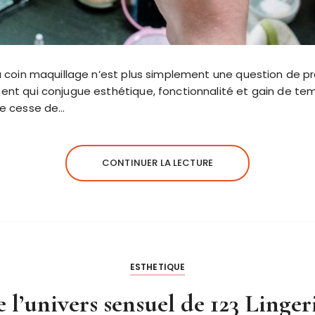
du coin maquillage n’est plus simplement une question de p
ent qui conjugue esthétique, fonctionnalité et gain de te
ne cesse de…
CONTINUER LA LECTURE
ESTHETIQUE
l’univers sensuel de 123 Lingeri