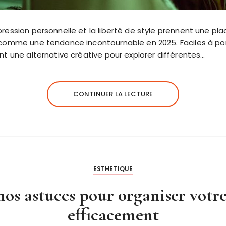
ession personnelle et la liberté de style prennent une plac
comme une tendance incontournable en 2025. Faciles à port
nt une alternative créative pour explorer différentes…
CONTINUER LA LECTURE
ESTHETIQUE
os astuces pour organiser votr
efficacement