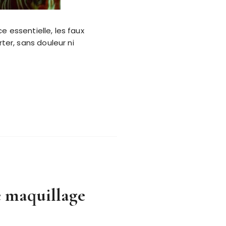
e essentielle, les faux
er, sans douleur ni
e maquillage