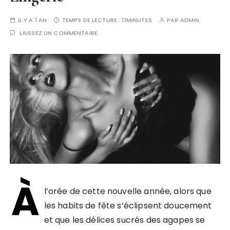
IL Y A 1 AN
TEMPS DE LECTURE :
11MINUTES
PAR
ADMIN
LAISSEZ UN COMMENTAIRE
À
l’orée de cette nouvelle année, alors que
les habits de fête s’éclipsent doucement
et que les délices sucrés des agapes se