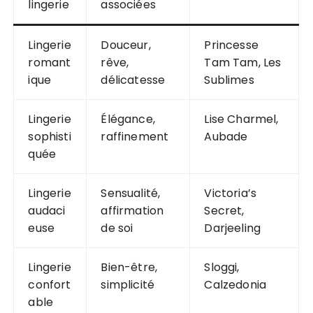
lingerie
associées
Lingerie
Douceur,
Princesse
romant
rêve,
Tam Tam, Les
ique
délicatesse
Sublimes
Lingerie
Élégance,
Lise Charmel,
sophisti
raffinement
Aubade
quée
Lingerie
Sensualité,
Victoria’s
audaci
affirmation
Secret,
euse
de soi
Darjeeling
Lingerie
Bien-être,
Sloggi,
confort
simplicité
Calzedonia
able