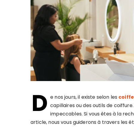
D
e nos jours, il existe selon les
coiffe
capillaires ou des outils de coiffur
impeccables. Si vous êtes à la rec
article, nous vous guiderons à travers les 