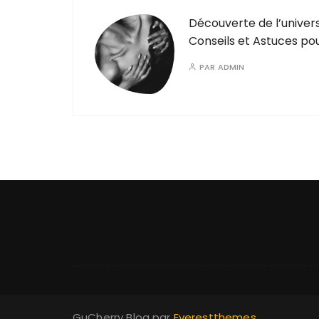
Découverte de l’univers 
Conseils et Astuces pou
PAR
ADMIN
GuCherry Blog par
Everestthemes