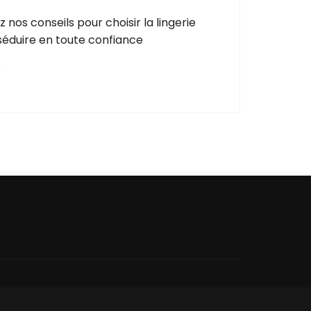
nos conseils pour choisir la lingerie
 séduire en toute confiance
N