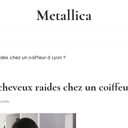
Metallica
es chez un coiffeur à Lyon ?
eveux raides chez un coiffeu
ADMIN