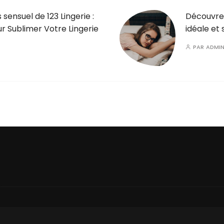
sensuel de 123 Lingerie :
Découvrez 
r Sublimer Votre Lingerie
idéale et
PAR
ADMI