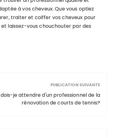
e trouver un professionnel qualifié et
 adaptée à vos cheveux. Que vous optiez
rer, traiter et coiffer vos cheveux pour
n et laissez-vous chouchouter par des
PUBLICATION SUIVANTE
 dois-je attendre d'un professionnel de la
rénovation de courts de tennis?