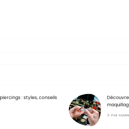
piercings : styles, conseils
Découvrez
maquilla
PAR
ADMI