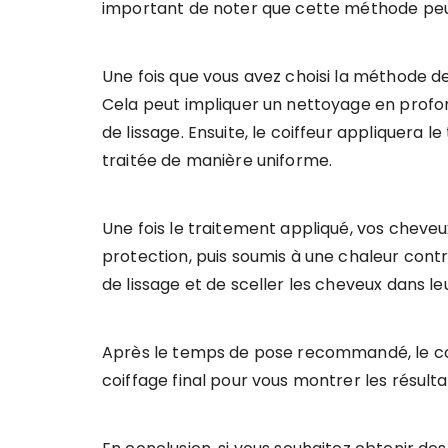
important de noter que cette méthode peut r
Une fois que vous avez choisi la méthode de
Cela peut impliquer un nettoyage en profon
de lissage. Ensuite, le coiffeur appliquera
traitée de manière uniforme.
Une fois le traitement appliqué, vos chev
protection, puis soumis à une chaleur contrôl
de lissage et de sceller les cheveux dans le
Après le temps de pose recommandé, le coif
coiffage final pour vous montrer les résult