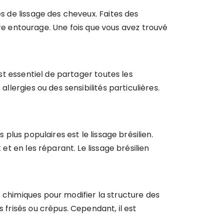
es de lissage des cheveux. Faites des
e entourage. Une fois que vous avez trouvé
est essentiel de partager toutes les
llergies ou des sensibilités particulières.
 plus populaires est le lissage brésilien.
et en les réparant. Le lissage brésilien
 chimiques pour modifier la structure des
 frisés ou crépus. Cependant, il est