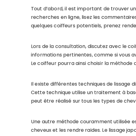
Tout d’abord, il est important de trouver u
recherches en ligne, lisez les commentair
quelques coiffeurs potentiels, prenez rend
Lors de la consultation, discutez avec le co
informations pertinentes, comme si vous avez 
Le coiffeur pourra ainsi choisir la méthode 
Il existe différentes techniques de lissage d
Cette technique utilise un traitement à base
peut être réalisé sur tous les types de che
Une autre méthode couramment utilisée est l
cheveux et les rendre raides. Le lissage jap