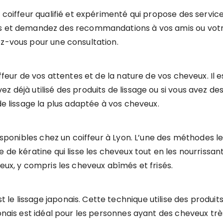
n coiffeur qualifié et expérimenté qui propose des servic
es et demandez des recommandations à vos amis ou votr
ez-vous pour une consultation.
iffeur de vos attentes et de la nature de vos cheveux. Il 
déjà utilisé des produits de lissage ou si vous avez des a
de lissage la plus adaptée à vos cheveux.
isponibles chez un coiffeur à Lyon. L’une des méthodes les
 de kératine qui lisse les cheveux tout en les nourrissant 
veux, y compris les cheveux abîmés et frisés.
e lissage japonais. Cette technique utilise des produits
onais est idéal pour les personnes ayant des cheveux très