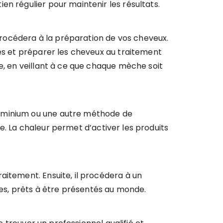
en régulier pour maintenir les résultats.
 procédera à la préparation de vos cheveux.
res et préparer les cheveux au traitement
e, en veillant à ce que chaque mèche soit
luminium ou une autre méthode de
ure. La chaleur permet d’activer les produits
aitement. Ensuite, il procédera à un
ses, prêts à être présentés au monde.