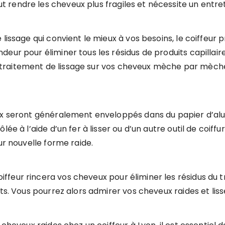
endre les cheveux plus fragiles et nécessite un entreti
 lissage qui convient le mieux à vos besoins, le coiffeur
deur pour éliminer tous les résidus de produits capillai
 le traitement de lissage sur vos cheveux mèche par mèch
eux seront généralement enveloppés dans du papier d’a
ée à l’aide d’un fer à lisser ou d’un autre outil de coiff
ur nouvelle forme raide.
feur rincera vos cheveux pour éliminer les résidus du tr
ats. Vous pourrez alors admirer vos cheveux raides et lis