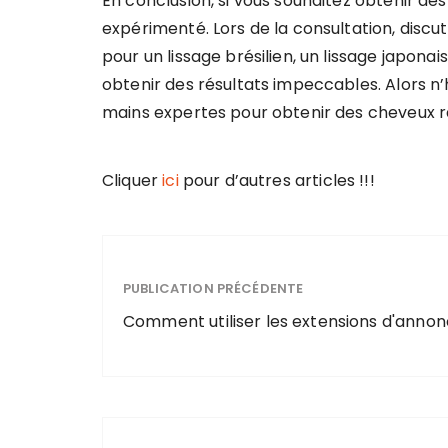
En conclusion, si vous souhaitez obtenir des 
expérimenté. Lors de la consultation, discu
pour un lissage brésilien, un lissage japona
obtenir des résultats impeccables. Alors n
mains expertes pour obtenir des cheveux r
Cliquer
ici
pour d’autres articles !!!
PUBLICATION PRÉCÉDENTE
Comment utiliser les extensions d'annon