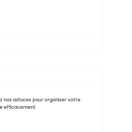
 nos astuces pour organiser votre
ge efficacement
N