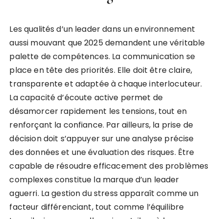
Les qualités d’un leader dans un environnement
aussi mouvant que 2025 demandent une véritable
palette de compétences. La communication se
place en tête des priorités. Elle doit être claire,
transparente et adaptée à chaque interlocuteur.
La capacité d’écoute active permet de
désamorcer rapidement les tensions, tout en
renforçant la confiance. Par ailleurs, la prise de
décision doit s’appuyer sur une analyse précise
des données et une évaluation des risques. Être
capable de résoudre efficacement des problèmes
complexes constitue la marque d’un leader
aguerri. La gestion du stress apparaît comme un
facteur différenciant, tout comme l’équilibre