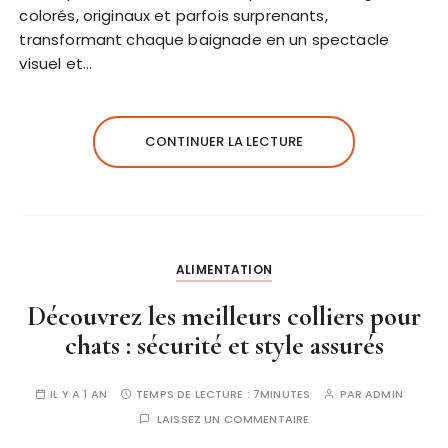
colorés, originaux et parfois surprenants,
transformant chaque baignade en un spectacle
visuel et…
CONTINUER LA LECTURE
ALIMENTATION
Découvrez les meilleurs colliers pour
chats : sécurité et style assurés
IL Y A 1 AN
TEMPS DE LECTURE :
7MINUTES
PAR
ADMIN
LAISSEZ UN COMMENTAIRE