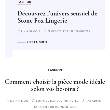
FASHION
Découvrez l’univers sensuel de
Stone Fox Lingerie
IL Y A 10 MOIS
TEMPS DE LECTURE :
9MINUTES
LIRE LA SUITE
FASHION
Comment choisir la pièce mode idéale
selon vos besoins ?
IL Y A 11 MOIS
TEMPS DE LECTURE :
8MINUTES
PAR
ADMIN
LAISSEZ UN COMMENTAIRE