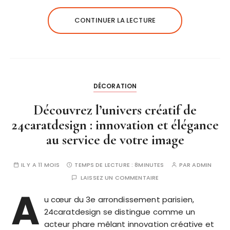
CONTINUER LA LECTURE
DÉCORATION
Découvrez l’univers créatif de
24caratdesign : innovation et élégance
au service de votre image
IL Y A 11 MOIS
TEMPS DE LECTURE :
8MINUTES
PAR
ADMIN
LAISSEZ UN COMMENTAIRE
A
u cœur du 3e arrondissement parisien,
24caratdesign se distingue comme un
acteur phare mêlant innovation créative et