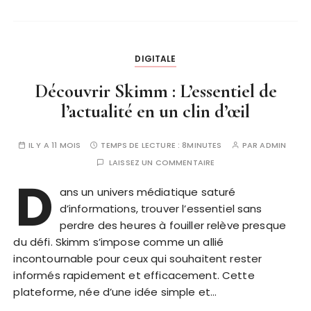
DIGITALE
Découvrir Skimm : L’essentiel de
l’actualité en un clin d’œil
IL Y A 11 MOIS
TEMPS DE LECTURE :
8MINUTES
PAR
ADMIN
LAISSEZ UN COMMENTAIRE
D
ans un univers médiatique saturé
d’informations, trouver l’essentiel sans
perdre des heures à fouiller relève presque
du défi. Skimm s’impose comme un allié
incontournable pour ceux qui souhaitent rester
informés rapidement et efficacement. Cette
plateforme, née d’une idée simple et…