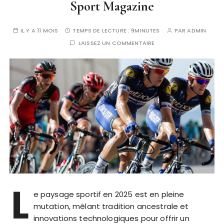
Sport Magazine
IL Y A 11 MOIS
TEMPS DE LECTURE :
9MINUTES
PAR
ADMIN
LAISSEZ UN COMMENTAIRE
L
e paysage sportif en 2025 est en pleine
mutation, mêlant tradition ancestrale et
innovations technologiques pour offrir un