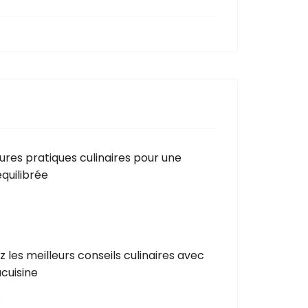
eures pratiques culinaires pour une
équilibrée
N
 les meilleurs conseils culinaires avec
cuisine
N