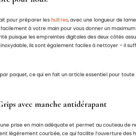
fait pour préparer les
huîtres
, avec une longueur de lam
pte facilement à votre main pour vous donner un maximu
urité puisque les empreintes digitales des deux côtés as
r inoxydable, ils sont également faciles à nettoyer – il s
aquet, ce qui en fait un article essentiel pour toute cu
rips avec manche antidérapant
une prise en main adéquate et permet au couteau de ne
ent légèrement courbée, ce qui facilite l’ouverture des h