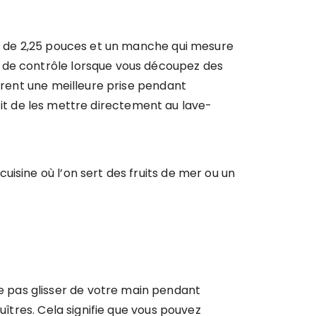
e de 2,25 pouces et un manche qui mesure
m de contrôle lorsque vous découpez des
surent une meilleure prise pendant
uffit de les mettre directement au lave-
isine où l’on sert des fruits de mer ou un
 pas glisser de votre main pendant
uîtres. Cela signifie que vous pouvez