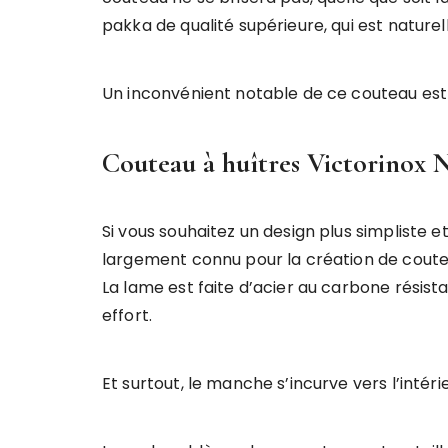
pakka de qualité supérieure, qui est natur
Un inconvénient notable de ce couteau es
Couteau à huîtres Victorinox
Si vous souhaitez un design plus simpliste 
largement connu pour la création de coutea
La lame est faite d’acier au carbone résis
effort.
Et surtout, le manche s’incurve vers l’intéri