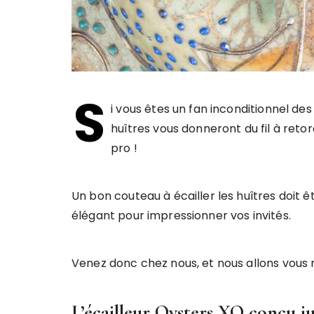
S
i vous êtes un fan inconditionnel des
huîtres vous donneront du fil à reto
pro !
Un bon couteau à écailler les huîtres doit 
élégant pour impressionner vos invités.
Venez donc chez nous, et nous allons vous 
L’écailleur Oysters XO conçu j