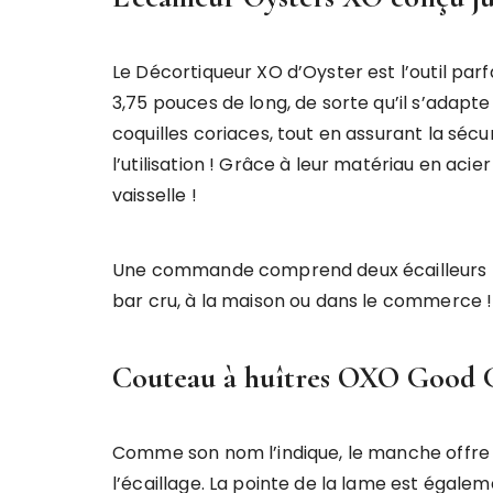
Le Décortiqueur XO d’Oyster est l’outil par
3,75 pouces de long, de sorte qu’il s’ada
coquilles coriaces, tout en assurant la séc
l’utilisation ! Grâce à leur matériau en acie
vaisselle !
Une commande comprend deux écailleurs par p
bar cru, à la maison ou dans le commerce !
Couteau à huîtres OXO Good G
Comme son nom l’indique, le manche offre 
l’écaillage. La pointe de la lame est égalem