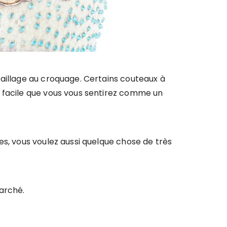
écaillage au croquage. Certains couteaux à
si facile que vous vous sentirez comme un
es, vous voulez aussi quelque chose de très
arché.