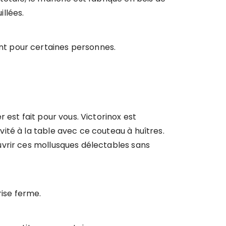
llées.
nt pour certaines personnes.
 est fait pour vous. Victorinox est
ité à la table avec ce couteau à huîtres.
uvrir ces mollusques délectables sans
rise ferme.