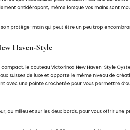
ellement antidérapant, même lorsque vos mains sont moui
t son protège-main qui peut être un peu trop encombra
 New Haven-Style
et compact, le couteau Victorinox New Haven-Style Oyster
ux suisses de luxe et apporte le même niveau de créativ
tant avec une pointe crochetée pour vous permettre d’o
eur, au milieu et sur les deux bords, pour vous offrir une p