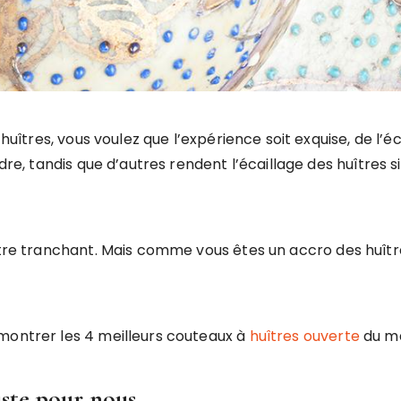
 huîtres, vous voulez que l’expérience soit exquise, de l’
rdre, tandis que d’autres rendent l’écaillage des huîtres 
être tranchant. Mais comme vous êtes un accro des huîtr
montrer les 4 meilleurs couteaux à
huîtres ouverte
du m
uste pour nous.