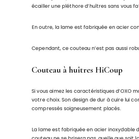
écailler une pléthore d’huîtres sans vous fa
En outre, la lame est fabriquée en acier c
Cependant, ce couteau n’est pas aussi robus
Couteau à huîtres HiCoup
Si vous aimez les caractéristiques d’OXO m
votre choix. Son design de dur à cuire lui co
compressés soigneusement placés.
La lame est fabriquée en acier inoxydable d
couteau ne se brisera pas, quelle que soit la