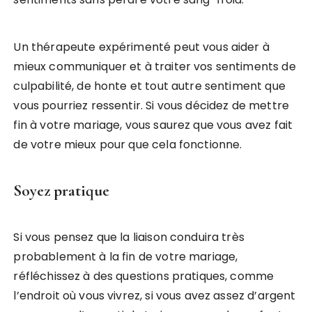
Un thérapeute expérimenté peut vous aider à
mieux communiquer et à traiter vos sentiments de
culpabilité, de honte et tout autre sentiment que
vous pourriez ressentir. Si vous décidez de mettre
fin à votre mariage, vous saurez que vous avez fait
de votre mieux pour que cela fonctionne.
Soyez pratique
Si vous pensez que la liaison conduira très
probablement à la fin de votre mariage,
réfléchissez à des questions pratiques, comme
l’endroit où vous vivrez, si vous avez assez d’argent